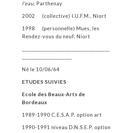
l’eau
, Parthenay
2002 (collective) I.U.F.M., Niort
1998 (personnelle) Mues, les
Rendez-vous du neuf, Niort
_____________________________________
_____________________
Né le 10/06/64
ETUDES SUIVIES
Ecole des Beaux-Arts de
Bordeaux
1989-1990 C.E.S.A.P. option art
1990-1991 niveau D.N.S.E.P. option