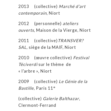
2013 (collective)
Marché d’art
contemporain
, Niort
2012 (personnelle)
ateliers
ouverts,
Maison de la Vierge, Niort
2011 (collective)
TRANSVER?
SAL,
siège de la MAIF, Niort
2010 (œuvre collective)
Festival
Téciverdi
sur le thème de
« l’arbre », Niort
2009 (collective)
Le Génie de la
Bastille
, Paris 11°
(collective)
Galerie Balthazar
,
Clermont-Ferrand