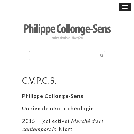
C.V.P.C.S.
Philippe Collonge-Sens
Un rien de néo-archéologie
2015 (collective)
Marché d’art
contemporain
, Niort